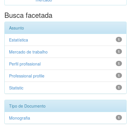
Busca facetada
Assunto
Estatística
1
Mercado de trabalho
1
Perfil profissional
1
Professional profile
1
Statistic
1
Tipo de Documento
Monografia
1