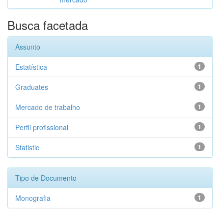
Busca facetada
Assunto
Estatística
1
Graduates
1
Mercado de trabalho
1
Perfil profissional
1
Statistic
1
Tipo de Documento
Monografia
1