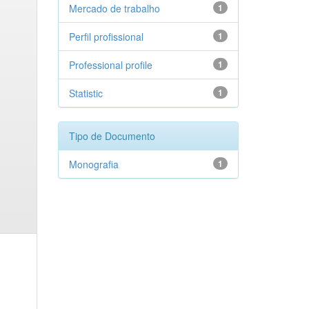
Mercado de trabalho
1
Perfil profissional
1
Professional profile
1
Statistic
1
Tipo de Documento
Monografia
1