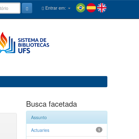
Entrar em:
Busca facetada
Assunto
Actuaries
1