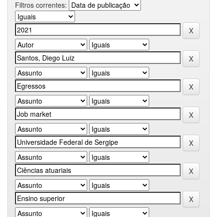
Filtros correntes: