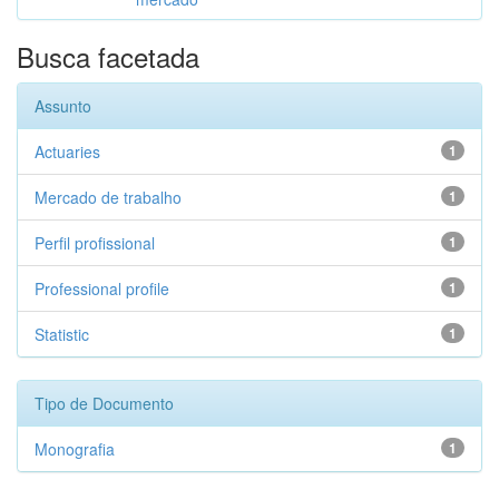
Busca facetada
Assunto
Actuaries
1
Mercado de trabalho
1
Perfil profissional
1
Professional profile
1
Statistic
1
Tipo de Documento
Monografia
1