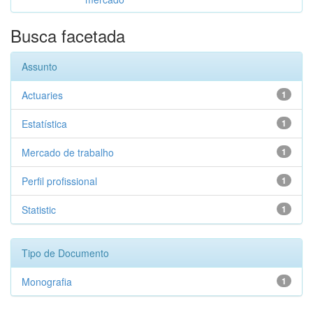
Busca facetada
Assunto
Actuaries
1
Estatística
1
Mercado de trabalho
1
Perfil profissional
1
Statistic
1
Tipo de Documento
Monografia
1