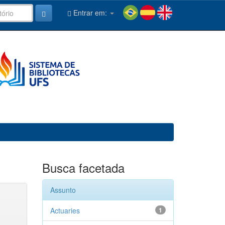
Entrar em:
Busca facetada
Assunto
Actuaries
1