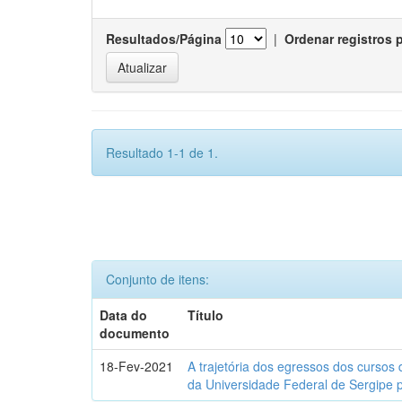
Resultados/Página
|
Ordenar registros 
Resultado 1-1 de 1.
Conjunto de itens:
Data do
Título
documento
18-Fev-2021
A trajetória dos egressos dos cursos 
da Universidade Federal de Sergipe 