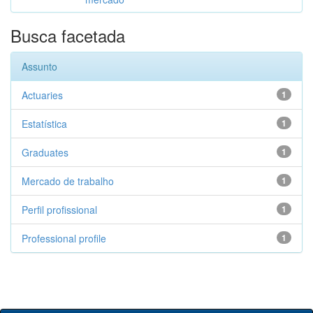
Busca facetada
Assunto
Actuaries
1
Estatística
1
Graduates
1
Mercado de trabalho
1
Perfil profissional
1
Professional profile
1