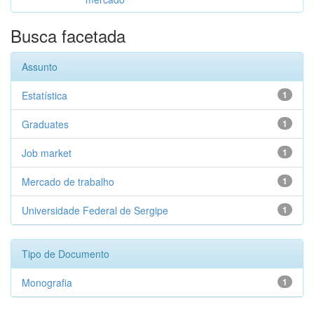
Busca facetada
Assunto
Estatística
1
Graduates
1
Job market
1
Mercado de trabalho
1
Universidade Federal de Sergipe
1
Tipo de Documento
Monografia
1