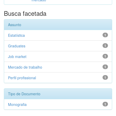
Busca facetada
Assunto
Estatística
1
Graduates
1
Job market
1
Mercado de trabalho
1
Perfil profissional
1
Tipo de Documento
Monografia
1