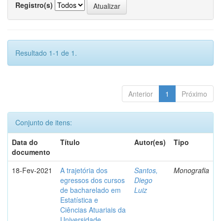
Registro(s)
Resultado 1-1 de 1.
Anterior
1
Próximo
Conjunto de itens:
Data do
Título
Autor(es)
Tipo
documento
18-Fev-2021
A trajetória dos
Santos,
Monografia
egressos dos cursos
Diego
de bacharelado em
Luiz
Estatística e
Ciências Atuariais da
Universidade