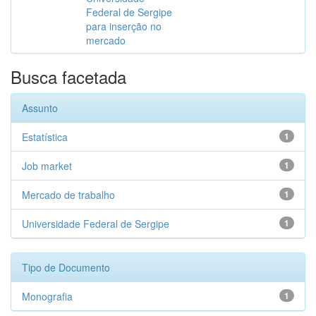
Federal de Sergipe
para inserção no
mercado
Busca facetada
Assunto
Estatística
1
Job market
1
Mercado de trabalho
1
Universidade Federal de Sergipe
1
Tipo de Documento
Monografia
1