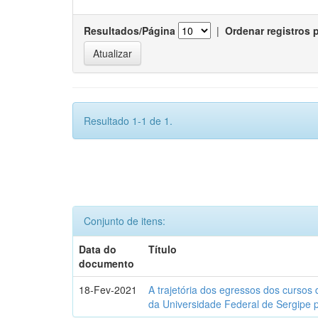
Resultados/Página
|
Ordenar registros 
Resultado 1-1 de 1.
Conjunto de itens:
Data do
Título
documento
18-Fev-2021
A trajetória dos egressos dos cursos 
da Universidade Federal de Sergipe 