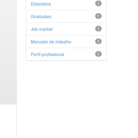
Estatística
1
Graduates
1
Job market
1
Mercado de trabalho
1
Perfil profissional
1