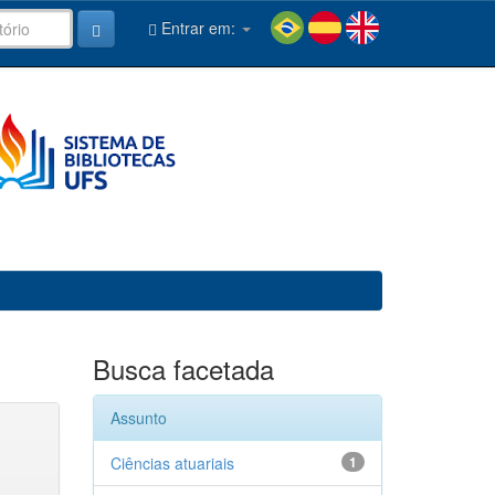
Entrar em:
Busca facetada
Assunto
Ciências atuariais
1