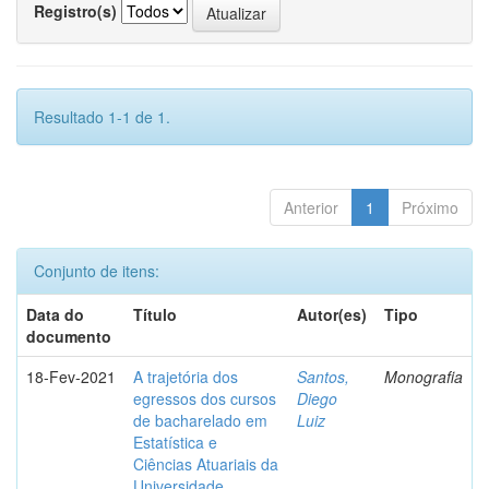
Registro(s)
Resultado 1-1 de 1.
Anterior
1
Próximo
Conjunto de itens:
Data do
Título
Autor(es)
Tipo
documento
18-Fev-2021
A trajetória dos
Santos,
Monografia
egressos dos cursos
Diego
de bacharelado em
Luiz
Estatística e
Ciências Atuariais da
Universidade