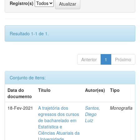
Registro(s)
Resultado 1-1 de 1.
Anterior
1
Próximo
Conjunto de itens:
Data do
Título
Autor(es)
Tipo
documento
18-Fev-2021
A trajetória dos
Santos,
Monografia
egressos dos cursos
Diego
de bacharelado em
Luiz
Estatística e
Ciências Atuariais da
Universidade