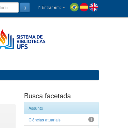
Entrar em:
Busca facetada
Assunto
Ciências atuariais
1