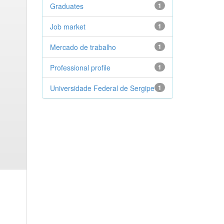
Graduates
1
Job market
1
Mercado de trabalho
1
Professional profile
1
Universidade Federal de Sergipe
1