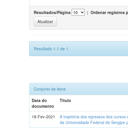
Resultados/Página
|
Ordenar registros 
Resultado 1-1 de 1.
Conjunto de itens:
Data do
Título
documento
18-Fev-2021
A trajetória dos egressos dos cursos 
da Universidade Federal de Sergipe 