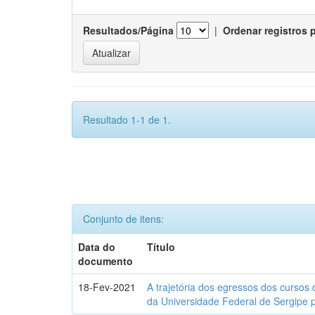
Resultados/Página
|
Ordenar registros 
Resultado 1-1 de 1.
Conjunto de itens:
Data do
Título
documento
18-Fev-2021
A trajetória dos egressos dos cursos 
da Universidade Federal de Sergipe 