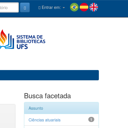
Entrar em:
Busca facetada
Assunto
Ciências atuariais
1