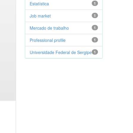
Estatística
1
Job market
1
Mercado de trabalho
1
Professional profile
1
Universidade Federal de Sergipe
1