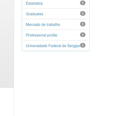
Estatística
1
Graduates
1
Mercado de trabalho
1
Professional profile
1
Universidade Federal de Sergipe
1