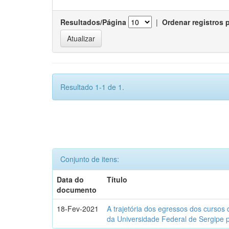
Resultados/Página
|
Ordenar registros 
Resultado 1-1 de 1.
Conjunto de itens:
Data do
Título
documento
18-Fev-2021
A trajetória dos egressos dos cursos 
da Universidade Federal de Sergipe 