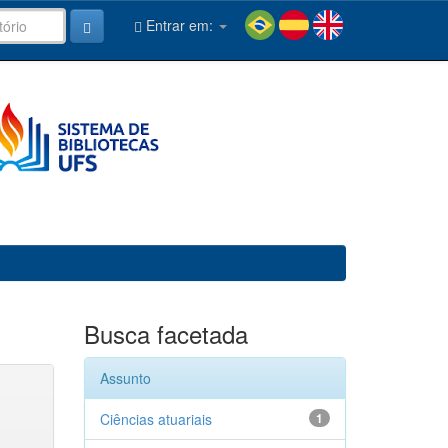
Entrar em:
Busca facetada
Assunto
Ciências atuariais
1