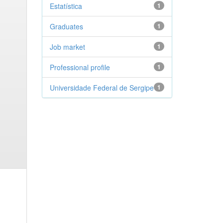
Estatística
1
Graduates
1
Job market
1
Professional profile
1
Universidade Federal de Sergipe
1