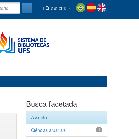
Entrar em:
Busca facetada
Assunto
Ciências atuariais
1