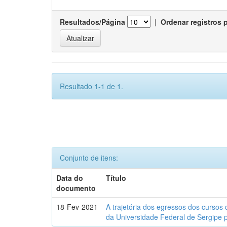
Resultados/Página
|
Ordenar registros 
Resultado 1-1 de 1.
Conjunto de itens:
Data do
Título
documento
18-Fev-2021
A trajetória dos egressos dos cursos 
da Universidade Federal de Sergipe 