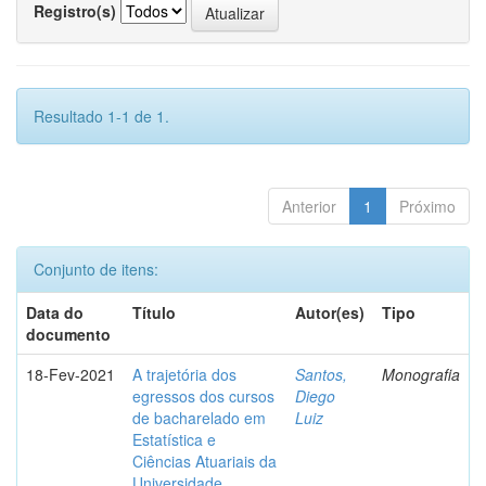
Registro(s)
Resultado 1-1 de 1.
Anterior
1
Próximo
Conjunto de itens:
Data do
Título
Autor(es)
Tipo
documento
18-Fev-2021
A trajetória dos
Santos,
Monografia
egressos dos cursos
Diego
de bacharelado em
Luiz
Estatística e
Ciências Atuariais da
Universidade