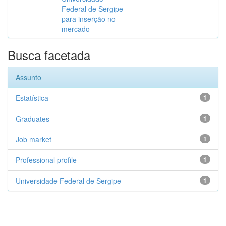
Federal de Sergipe
para inserção no
mercado
Busca facetada
Assunto
Estatística
1
Graduates
1
Job market
1
Professional profile
1
Universidade Federal de Sergipe
1