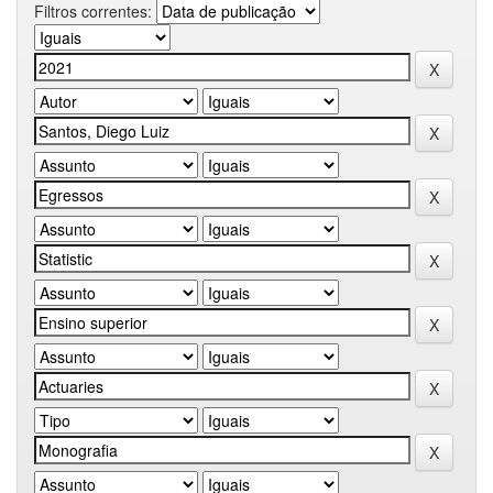
Filtros correntes: