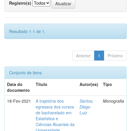
Registro(s)
Resultado 1-1 de 1.
Anterior
1
Próximo
Conjunto de itens:
Data do
Título
Autor(es)
Tipo
documento
18-Fev-2021
A trajetória dos
Santos,
Monografia
egressos dos cursos
Diego
de bacharelado em
Luiz
Estatística e
Ciências Atuariais da
Universidade