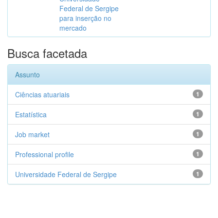
Federal de Sergipe
para inserção no
mercado
Busca facetada
Assunto
Ciências atuariais
1
Estatística
1
Job market
1
Professional profile
1
Universidade Federal de Sergipe
1