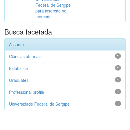
Federal de Sergipe
para inserção no
mercado
Busca facetada
Assunto
Ciências atuariais
1
Estatística
1
Graduates
1
Professional profile
1
Universidade Federal de Sergipe
1