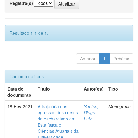
Registro(s)
Resultado 1-1 de 1.
Anterior
1
Próximo
Conjunto de itens:
Data do
Título
Autor(es)
Tipo
documento
18-Fev-2021
A trajetória dos
Santos,
Monografia
egressos dos cursos
Diego
de bacharelado em
Luiz
Estatística e
Ciências Atuariais da
Universidade