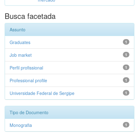
Busca facetada
Assunto
Graduates
1
Job market
1
Perfil profissional
1
Professional profile
1
Universidade Federal de Sergipe
1
Tipo de Documento
Monografia
1