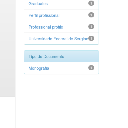
Graduates
1
Perfil profissional
1
Professional profile
1
Universidade Federal de Sergipe
1
Tipo de Documento
Monografia
1