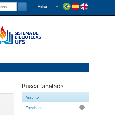
Entrar em:
Busca facetada
Assunto
Estatística
1