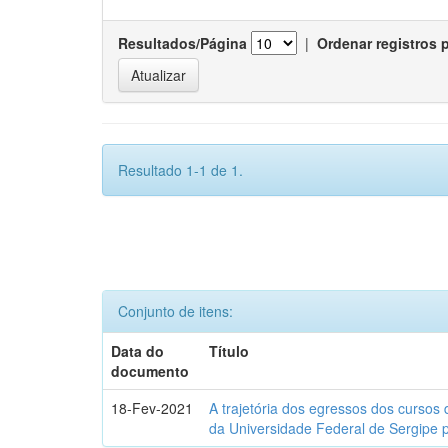
Resultados/Página
|
Ordenar registros 
Resultado 1-1 de 1.
Conjunto de itens:
Data do
Título
documento
18-Fev-2021
A trajetória dos egressos dos cursos 
da Universidade Federal de Sergipe 