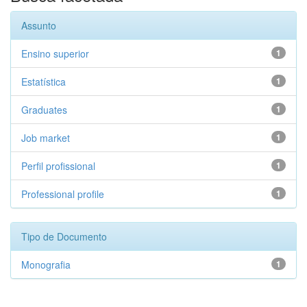
Assunto
Ensino superior
1
Estatística
1
Graduates
1
Job market
1
Perfil profissional
1
Professional profile
1
Tipo de Documento
Monografia
1