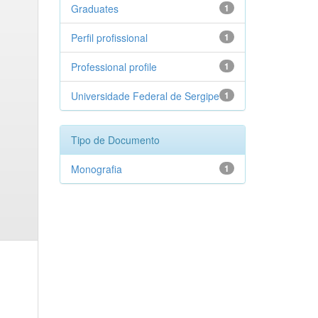
Graduates
1
Perfil profissional
1
Professional profile
1
Universidade Federal de Sergipe
1
Tipo de Documento
Monografia
1