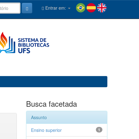
Entrar em:
Busca facetada
Assunto
Ensino superior
1