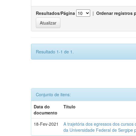
Resultados/Página
|
Ordenar registros 
Resultado 1-1 de 1.
Conjunto de itens:
Data do
Título
documento
18-Fev-2021
A trajetória dos egressos dos cursos 
da Universidade Federal de Sergipe 