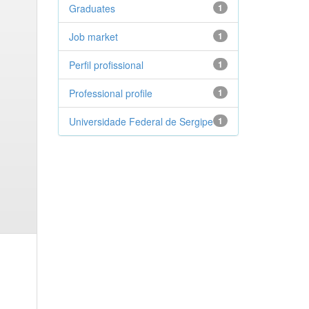
Graduates
1
Job market
1
Perfil profissional
1
Professional profile
1
Universidade Federal de Sergipe
1