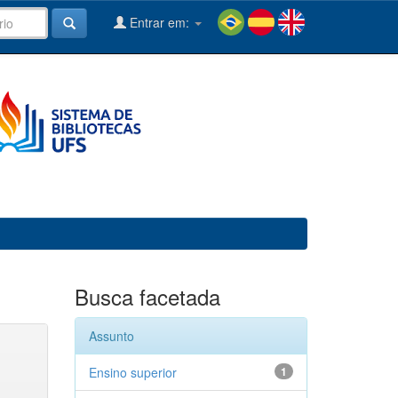
Entrar em:
Busca facetada
Assunto
Ensino superior
1