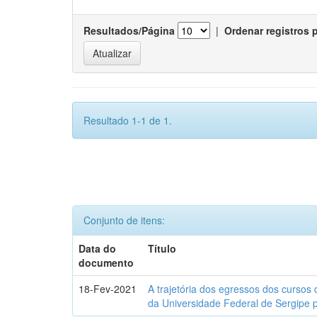
Resultados/Página
|
Ordenar registros 
Resultado 1-1 de 1.
Conjunto de itens:
Data do
Título
documento
18-Fev-2021
A trajetória dos egressos dos cursos 
da Universidade Federal de Sergipe 