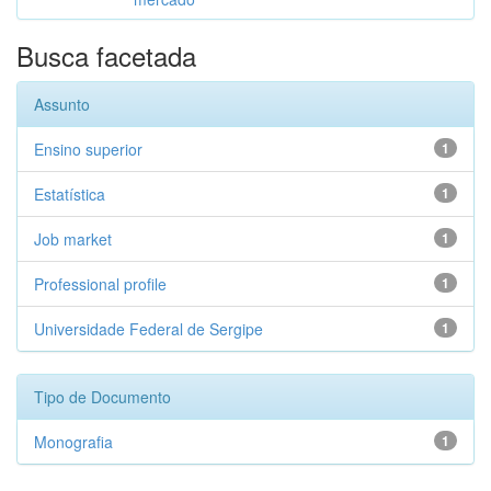
Busca facetada
Assunto
Ensino superior
1
Estatística
1
Job market
1
Professional profile
1
Universidade Federal de Sergipe
1
Tipo de Documento
Monografia
1