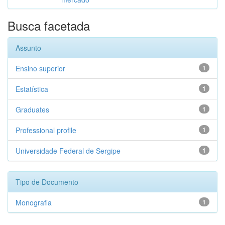
Busca facetada
Assunto
Ensino superior
1
Estatística
1
Graduates
1
Professional profile
1
Universidade Federal de Sergipe
1
Tipo de Documento
Monografia
1