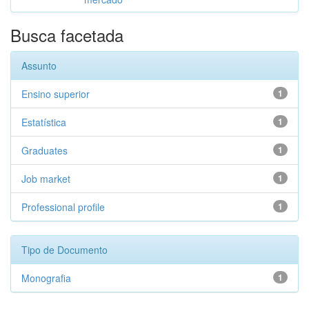
Busca facetada
Assunto
Ensino superior
1
Estatística
1
Graduates
1
Job market
1
Professional profile
1
Tipo de Documento
Monografia
1