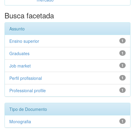
Busca facetada
Assunto
Ensino superior
1
Graduates
1
Job market
1
Perfil profissional
1
Professional profile
1
Tipo de Documento
Monografia
1