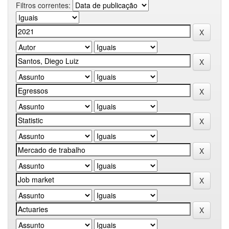
Filtros correntes: