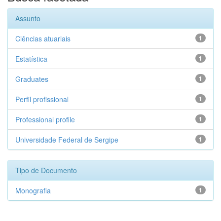
Assunto
Ciências atuariais
1
Estatística
1
Graduates
1
Perfil profissional
1
Professional profile
1
Universidade Federal de Sergipe
1
Tipo de Documento
Monografia
1