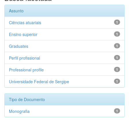
Assunto
Ciências atuariais
1
Ensino superior
1
Graduates
1
Perfil profissional
1
Professional profile
1
Universidade Federal de Sergipe
1
Tipo de Documento
Monografia
1