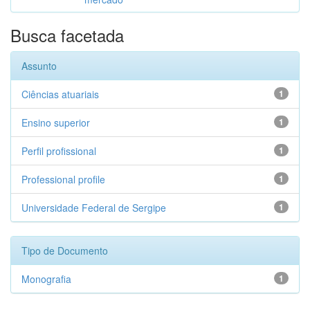
Busca facetada
Assunto
Ciências atuariais
1
Ensino superior
1
Perfil profissional
1
Professional profile
1
Universidade Federal de Sergipe
1
Tipo de Documento
Monografia
1