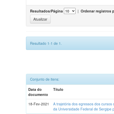
Resultados/Página
|
Ordenar registros 
Resultado 1-1 de 1.
Conjunto de itens:
Data do
Título
documento
18-Fev-2021
A trajetória dos egressos dos cursos 
da Universidade Federal de Sergipe 