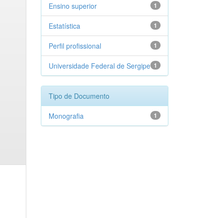
Ensino superior
1
Estatística
1
Perfil profissional
1
Universidade Federal de Sergipe
1
Tipo de Documento
Monografia
1