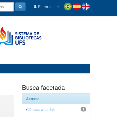
Entrar em:
Busca facetada
Assunto
Ciências atuariais
1