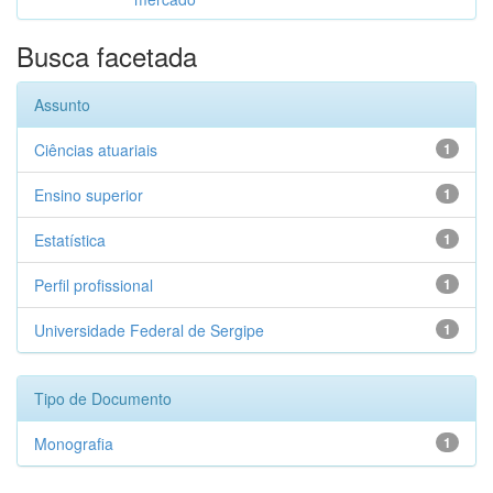
Busca facetada
Assunto
Ciências atuariais
1
Ensino superior
1
Estatística
1
Perfil profissional
1
Universidade Federal de Sergipe
1
Tipo de Documento
Monografia
1