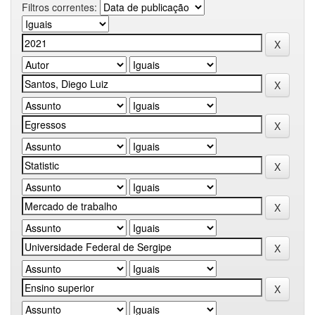
Filtros correntes: