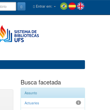
Entrar em:
Busca facetada
Assunto
Actuaries
1