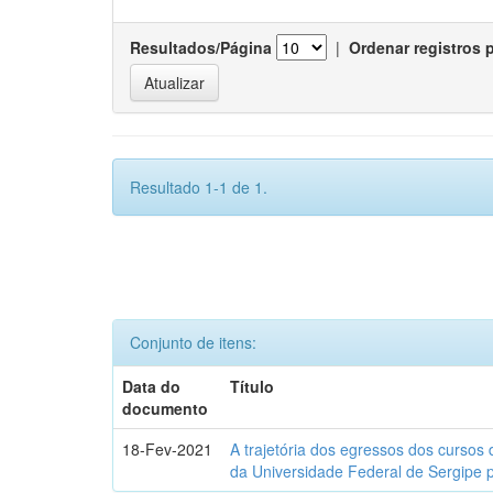
Resultados/Página
|
Ordenar registros 
Resultado 1-1 de 1.
Conjunto de itens:
Data do
Título
documento
18-Fev-2021
A trajetória dos egressos dos cursos 
da Universidade Federal de Sergipe 