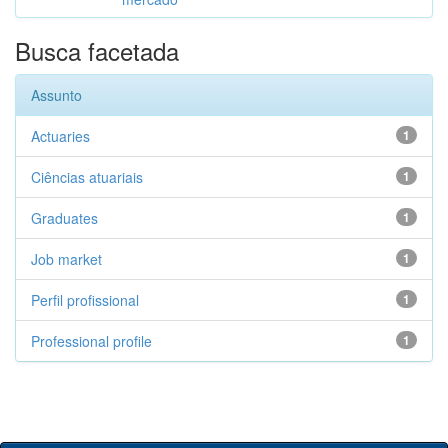
Busca facetada
Assunto
Actuaries
1
Ciências atuariais
1
Graduates
1
Job market
1
Perfil profissional
1
Professional profile
1