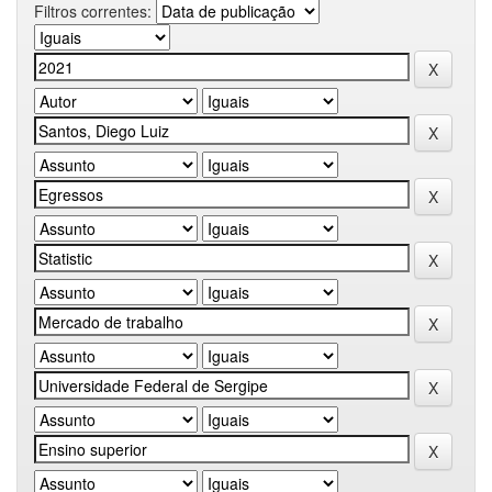
Filtros correntes: