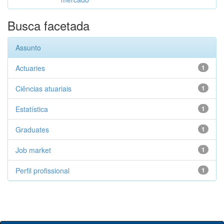
Busca facetada
Assunto
Actuaries
1
Ciências atuariais
1
Estatística
1
Graduates
1
Job market
1
Perfil profissional
1