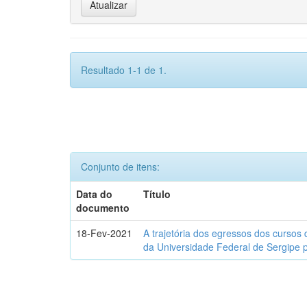
Resultado 1-1 de 1.
Conjunto de itens:
Data do
Título
documento
18-Fev-2021
A trajetória dos egressos dos cursos 
da Universidade Federal de Sergipe 