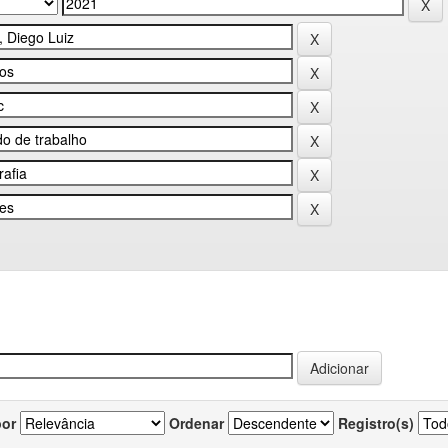
por
Ordenar
Registro(s)