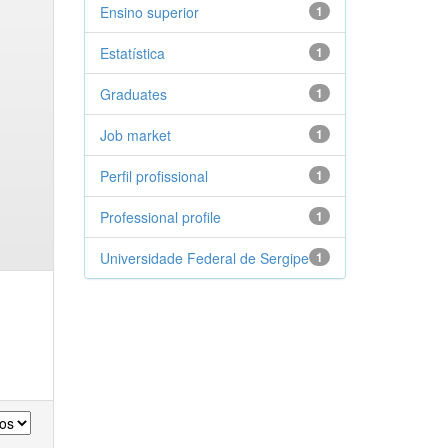
Ensino superior
1
Estatística
1
Graduates
1
Job market
1
Perfil profissional
1
Professional profile
1
Universidade Federal de Sergipe
1