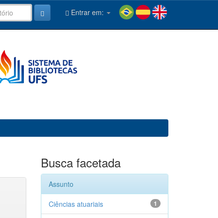
Entrar em:
Busca facetada
Assunto
Ciências atuariais
1