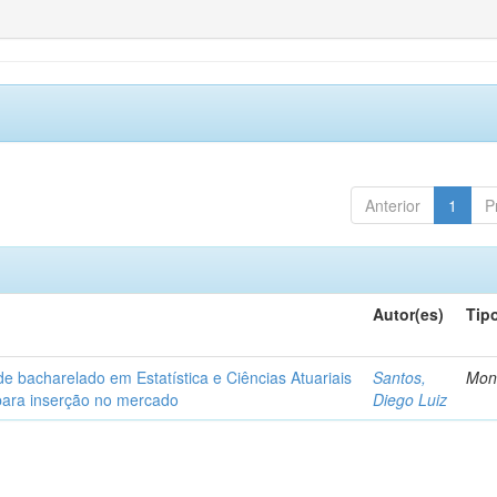
Anterior
1
P
Autor(es)
Tip
de bacharelado em Estatística e Ciências Atuariais
Santos,
Mon
para inserção no mercado
Diego Luiz