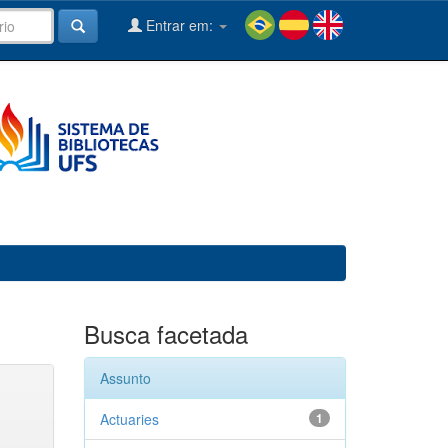
Entrar em:
Busca facetada
Assunto
Actuaries
1