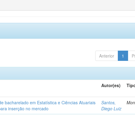
Anterior
1
P
Autor(es)
Tip
de bacharelado em Estatística e Ciências Atuariais
Santos,
Mon
para inserção no mercado
Diego Luiz