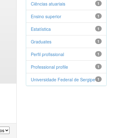
Ciências atuariais
1
Ensino superior
1
Estatística
1
Graduates
1
Perfil profissional
1
Professional profile
1
Universidade Federal de Sergipe
1