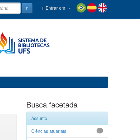
Entrar em:
Busca facetada
Assunto
Ciências atuariais
1