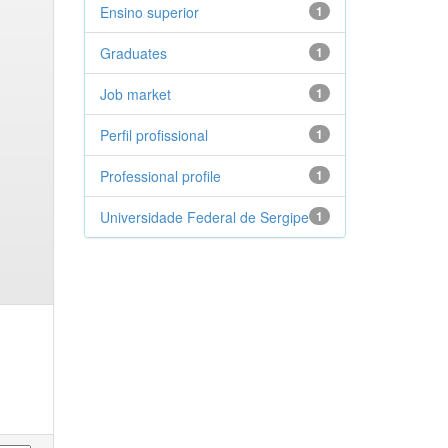
Ensino superior
1
Graduates
1
Job market
1
Perfil profissional
1
Professional profile
1
Universidade Federal de Sergipe
1