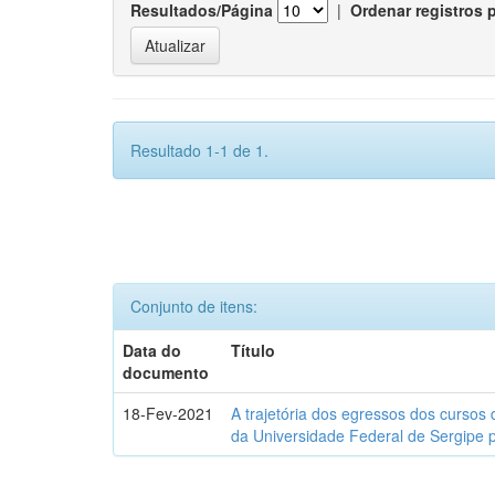
Resultados/Página
|
Ordenar registros 
Resultado 1-1 de 1.
Conjunto de itens:
Data do
Título
documento
18-Fev-2021
A trajetória dos egressos dos cursos 
da Universidade Federal de Sergipe 