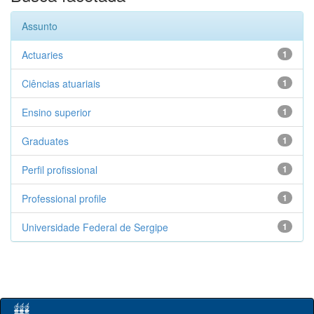
Assunto
Actuaries
1
Ciências atuariais
1
Ensino superior
1
Graduates
1
Perfil profissional
1
Professional profile
1
Universidade Federal de Sergipe
1