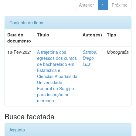
Anterior
1
Próximo
Conjunto de itens:
Data do
Título
Autor(es)
Tipo
documento
18-Fev-2021
A trajetória dos
Santos,
Monografia
egressos dos cursos
Diego
de bacharelado em
Luiz
Estatística e
Ciências Atuariais da
Universidade
Federal de Sergipe
para inserção no
mercado
Busca facetada
Assunto