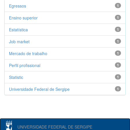
Egressos
1
Ensino superior
1
Estatística
1
Job market
1
Mercado de trabalho
1
Perfil profissional
1
Statistic
1
Universidade Federal de Sergipe
1
UNIVERSIDADE FEDERAL DE SERGIPE