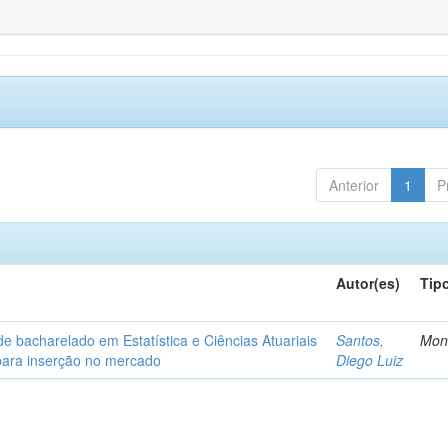
Anterior
1
P
Autor(es)
Tip
de bacharelado em Estatística e Ciências Atuariais
Santos,
Mon
para inserção no mercado
Diego Luiz