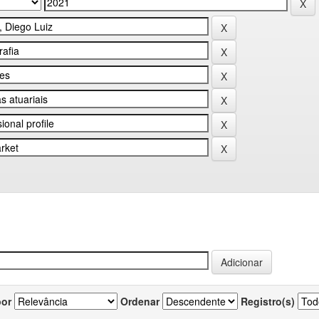
por
Ordenar
Registro(s)