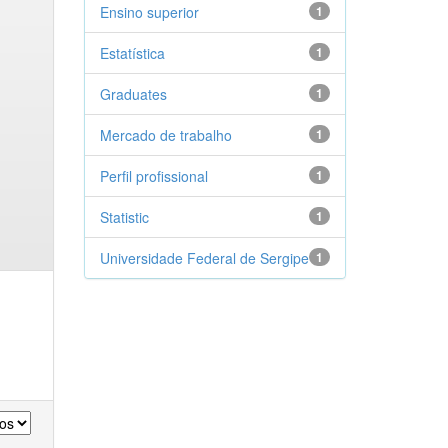
Ensino superior
1
Estatística
1
Graduates
1
Mercado de trabalho
1
Perfil profissional
1
Statistic
1
Universidade Federal de Sergipe
1