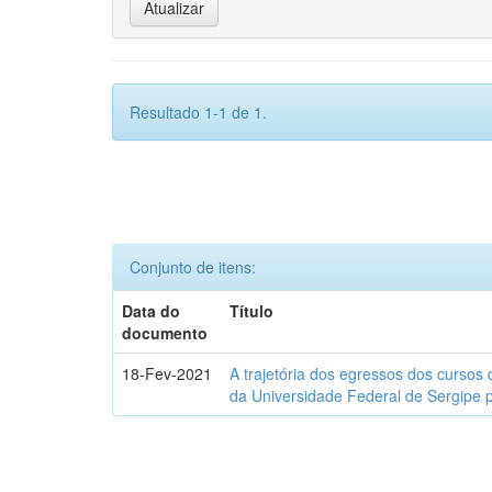
Resultado 1-1 de 1.
Conjunto de itens:
Data do
Título
documento
18-Fev-2021
A trajetória dos egressos dos cursos 
da Universidade Federal de Sergipe 