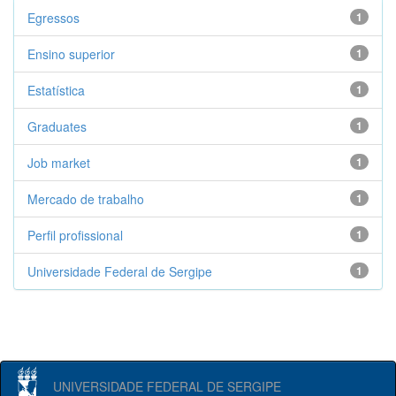
Egressos
1
Ensino superior
1
Estatística
1
Graduates
1
Job market
1
Mercado de trabalho
1
Perfil profissional
1
Universidade Federal de Sergipe
1
UNIVERSIDADE FEDERAL DE SERGIPE