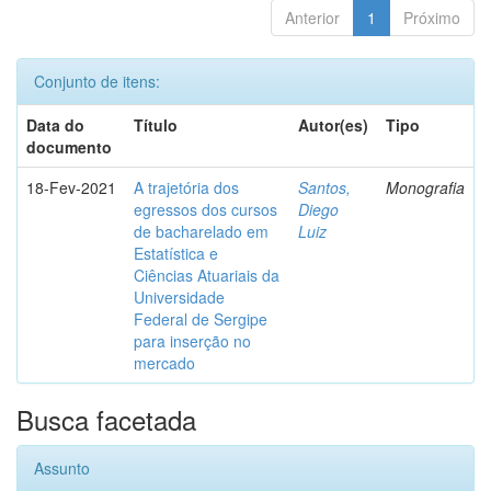
Anterior
1
Próximo
Conjunto de itens:
Data do
Título
Autor(es)
Tipo
documento
18-Fev-2021
A trajetória dos
Santos,
Monografia
egressos dos cursos
Diego
de bacharelado em
Luiz
Estatística e
Ciências Atuariais da
Universidade
Federal de Sergipe
para inserção no
mercado
Busca facetada
Assunto