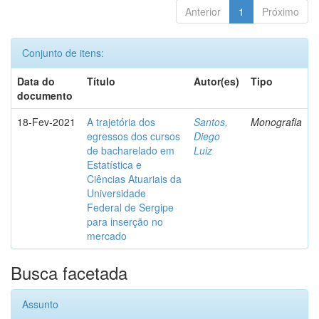
Anterior
1
Próximo
Conjunto de itens:
Data do
Título
Autor(es)
Tipo
documento
18-Fev-2021
A trajetória dos
Santos,
Monografia
egressos dos cursos
Diego
de bacharelado em
Luiz
Estatística e
Ciências Atuariais da
Universidade
Federal de Sergipe
para inserção no
mercado
Busca facetada
Assunto