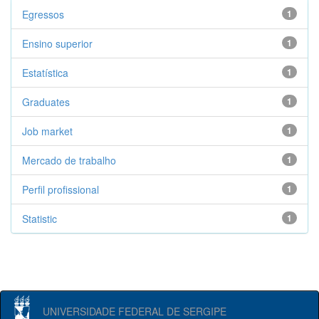
Egressos
1
Ensino superior
1
Estatística
1
Graduates
1
Job market
1
Mercado de trabalho
1
Perfil profissional
1
Statistic
1
UNIVERSIDADE FEDERAL DE SERGIPE