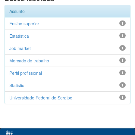
Assunto
Ensino superior
1
Estatística
1
Job market
1
Mercado de trabalho
1
Perfil profissional
1
Statistic
1
Universidade Federal de Sergipe
1