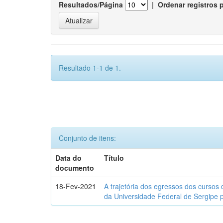
Resultados/Página
|
Ordenar registros 
Resultado 1-1 de 1.
Conjunto de itens:
Data do
Título
documento
18-Fev-2021
A trajetória dos egressos dos cursos 
da Universidade Federal de Sergipe 