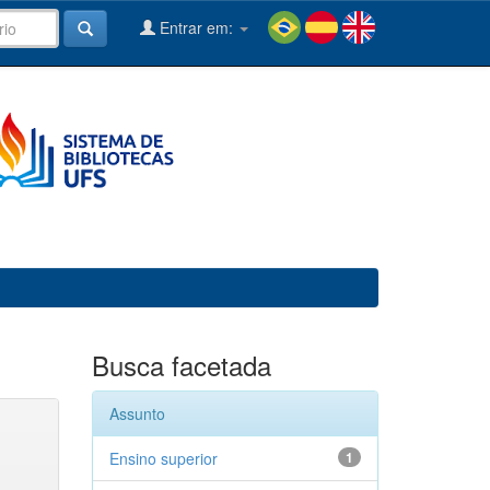
Entrar em:
Busca facetada
Assunto
Ensino superior
1