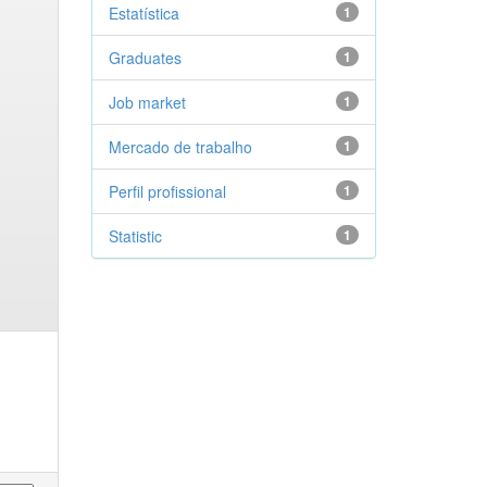
Estatística
1
Graduates
1
Job market
1
Mercado de trabalho
1
Perfil profissional
1
Statistic
1