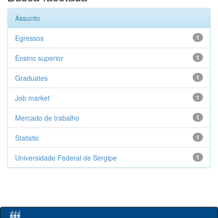
Assunto
Egressos
1
Ensino superior
1
Graduates
1
Job market
1
Mercado de trabalho
1
Statistic
1
Universidade Federal de Sergipe
1