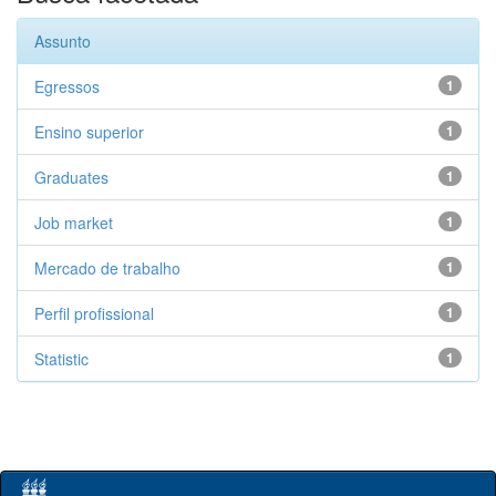
Assunto
Egressos
1
Ensino superior
1
Graduates
1
Job market
1
Mercado de trabalho
1
Perfil profissional
1
Statistic
1